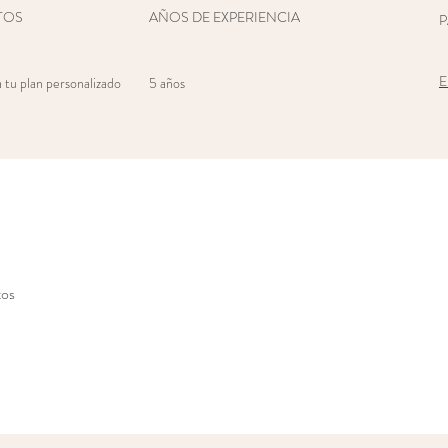
TOS
AÑOS DE EXPERIENCIA
P
E
 tu plan personalizado
5 años
tos