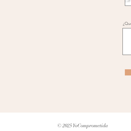
¿Qué
© 2025 YoComprometida