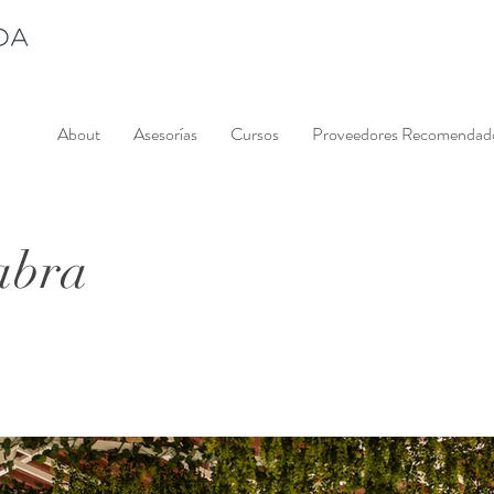
About
Asesorías
Cursos
Proveedores Recomendad
abra