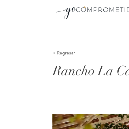
< Regresar
Rancho La C