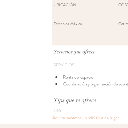
UBICACIÓN
COS
Estado de México
Cotiza
Servicios que ofrece
SERVICIOS
Renta del espacio
Coordinación y organización de even
Tips que te ofrece
TIPS
Aquí te hacemos un mini tour del lugar