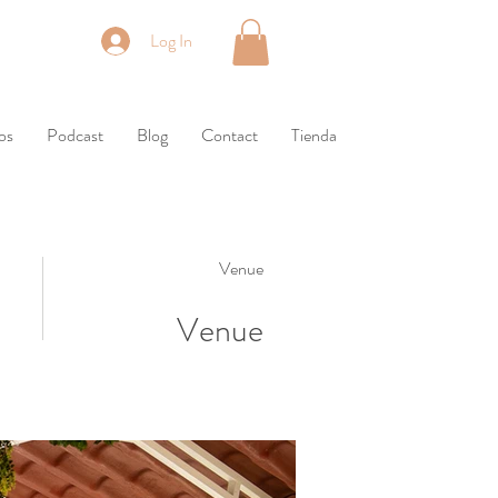
Log In
os
Podcast
Blog
Contact
Tienda
Venue
Venue